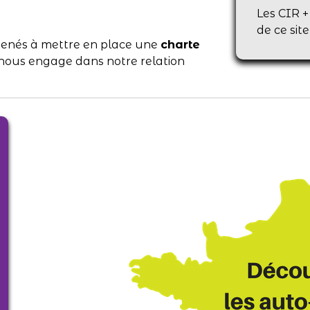
Les CIR +
de ce sit
menés à mettre en place une
charte
 nous engage dans notre relation