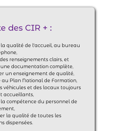
e des CIR + :
à la qualité de l'accueil, au bureau
éphone,
des renseignements clairs, et
 une documentation complète,
er un enseignement de qualité,
 au Plan National de Formation,
es véhicules et des locaux toujours
t accueillants,
 à la compétence du personnel de
sement,
er la qualité de toutes les
ns dispensées.