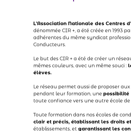
L’Association Nationale des Centres d’
dénommée CIR +, a été créée en 1993 par
adhérentes du même syndicat profession
Conducteurs.
Le but des CIR + a été de créer un réseau
mêmes couleurs, avec un même souci :
l
élèves.
Le réseau permet aussi de proposer aux 
pendant leur formation, une
possibilité
toute confiance vers une autre école de 
Toute formation dans nos écoles de condui
clair et précis, établissant les droits
établissements, et
garantissant les con