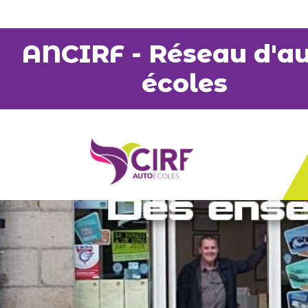
Panneau de gestion des cookies
ANCIRF - Réseau d'au
écoles